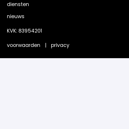
diensten
nieuws
KVK: 83954201
voorwaarden
|
privacy