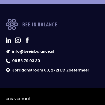
info@beeinbalance.nl
06 53 79 03 30
Jordaanstroom 60, 2721 BD Zoetermeer
ons verhaal