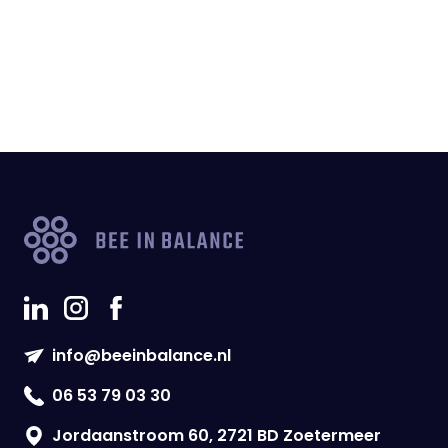
info@beeinbalance.nl
06 53 79 03 30
Jordaanstroom 60, 2721 BD Zoetermeer