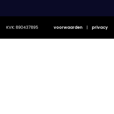
KVK: 890437895
voorwaarden
|
privacy