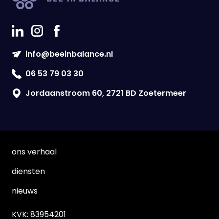
info@beeinbalance.nl
06 53 79 03 30
Jordaanstroom 60, 2721 BD Zoetermeer
ons verhaal
diensten
nieuws
KVK: 83954201