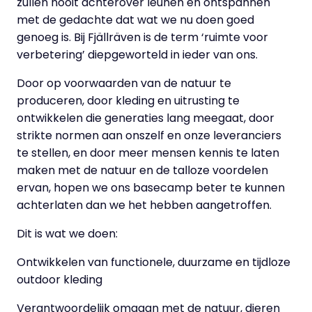
zullen nooit achterover leunen en ontspannen
met de gedachte dat wat we nu doen goed
genoeg is. Bij Fjällräven is de term ‘ruimte voor
verbetering’ diepgeworteld in ieder van ons.
Door op voorwaarden van de natuur te
produceren, door kleding en uitrusting te
ontwikkelen die generaties lang meegaat, door
strikte normen aan onszelf en onze leveranciers
te stellen, en door meer mensen kennis te laten
maken met de natuur en de talloze voordelen
ervan, hopen we ons basecamp beter te kunnen
achterlaten dan we het hebben aangetroffen.
Dit is wat we doen:
Ontwikkelen van functionele, duurzame en tijdloze
outdoor kleding
Verantwoordelijk omgaan met de natuur, dieren