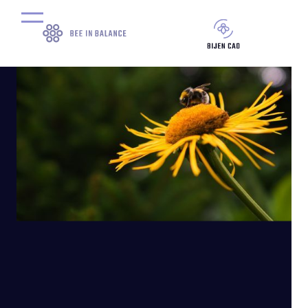
door
Marc van der Heijden