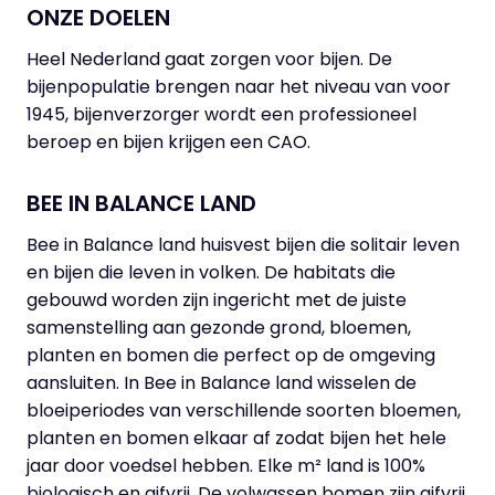
ONZE DOELEN
Heel Nederland gaat zorgen voor bijen. De
bijenpopulatie brengen naar het niveau van voor
1945, bijenverzorger wordt een professioneel
beroep en bijen krijgen een CAO.
BEE IN BALANCE LAND
Bee in Balance land huisvest bijen die solitair leven
en bijen die leven in volken. De habitats die
gebouwd worden zijn ingericht met de juiste
samenstelling aan gezonde grond, bloemen,
planten en bomen die perfect op de omgeving
aansluiten. In Bee in Balance land wisselen de
bloeiperiodes van verschillende soorten bloemen,
planten en bomen elkaar af zodat bijen het hele
jaar door voedsel hebben. Elke m² land is 100%
biologisch en gifvrij. De volwassen bomen zijn gifvrij