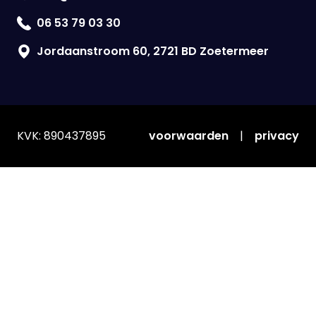
06 53 79 03 30
Jordaanstroom 60, 2721 BD Zoetermeer
KVK: 890437895
voorwaarden
|
privacy