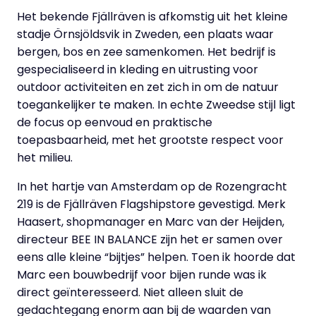
Het bekende Fjällräven is afkomstig uit het kleine
stadje Örnsjöldsvik in Zweden, een plaats waar
bergen, bos en zee samenkomen. Het bedrijf is
gespecialiseerd in kleding en uitrusting voor
outdoor activiteiten en zet zich in om de natuur
toegankelijker te maken. In echte Zweedse stijl ligt
de focus op eenvoud en praktische
toepasbaarheid, met het grootste respect voor
het milieu.
In het hartje van Amsterdam op de Rozengracht
219 is de Fjällräven Flagshipstore gevestigd. Merk
Haasert, shopmanager en Marc van der Heijden,
directeur BEE IN BALANCE zijn het er samen over
eens alle kleine “bijtjes” helpen. Toen ik hoorde dat
Marc een bouwbedrijf voor bijen runde was ik
direct geïnteresseerd. Niet alleen sluit de
gedachtegang enorm aan bij de waarden van