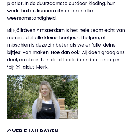
plezier, in de duurzaamste outdoor kleding, hun
werk buiten kunnen uitvoeren in elke
weersomstandigheid.
Bij Fjällräven Amsterdam is het hele team echt van
mening dat alle kleine beetjes al helpen, of
misschien is deze zin beter als we er ‘alle kleine
bijtjes’ van maken. Hoe dan ook; wij doen graag ons
deel, en staan hen die dit ook doen daar graag in
‘bij’ 😉, aldus Merk.
OVER FJALLRAVEN