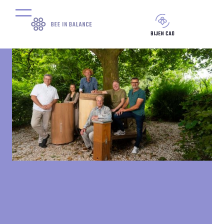
door
Marc van der Heijden