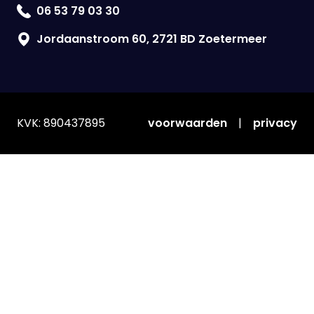
06 53 79 03 30
Jordaanstroom 60, 2721 BD Zoetermeer
KVK: 890437895
voorwaarden
|
privacy