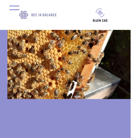
door
Marc van der Heijden