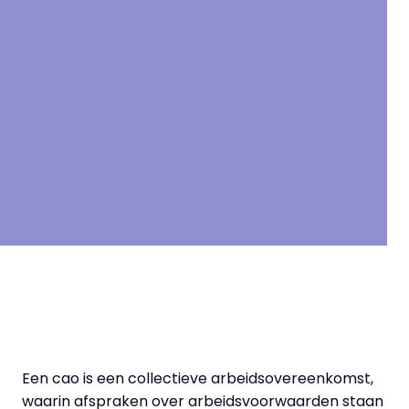
19
May
,
2021
Een cao is een collectieve arbeidsovereenkomst,
waarin afspraken over arbeidsvoorwaarden staan